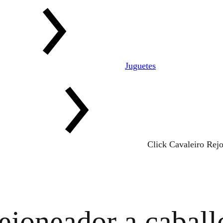
Juguetes
Click Cavaleiro Rejo
ejoneador a caball