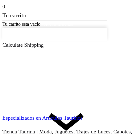
0
Tu carrito
Tu carrito esta vacío
Volver a la tienda
Continuar Comprando
Calculate Shipping
Especializados en Artículos Taurinos
Tienda Taurina | Moda, Juguetes, Trajes de Luces, Capotes,