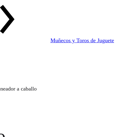
Muñecos y Toros de Juguete
neador a caballo
o