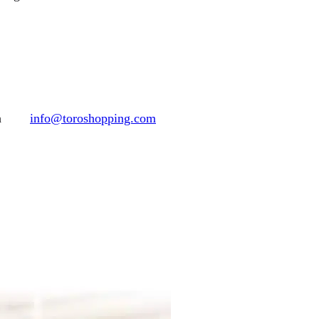
h
info@toroshopping.com