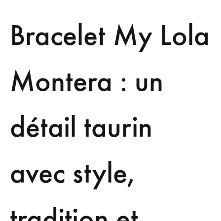
Bracelet My Lola
Montera : un
détail taurin
avec style,
tradition et