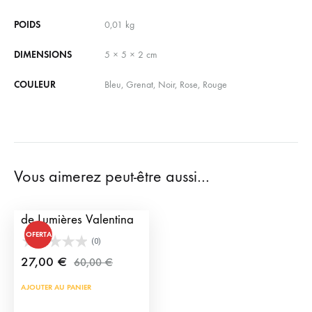
POIDS
0,01 kg
DIMENSIONS
5 × 5 × 2 cm
COULEUR
Bleu, Grenat, Noir, Rose, Rouge
Vous aimerez peut-être aussi…
Montre Femme Habit
de Lumières Valentina
OFERTA
(0)
27,00
€
60,00
€
AJOUTER AU PANIER