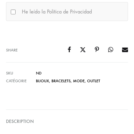
He leído la Política de Privacidad
SHARE
SKU
ND
CATÉGORIE
BIJOUX
,
BRACELETS
,
MODE
,
OUTLET
DESCRIPTION