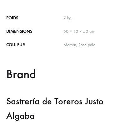
POIDS
7 kg
DIMENSIONS
50 × 10 × 50 cm
COULEUR
Marron, Rose pâle
Brand
Sastrería de Toreros Justo
Algaba