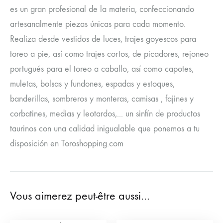
es un gran profesional de la materia, confeccionando
artesanalmente piezas únicas para cada momento.
Realiza desde vestidos de luces, trajes goyescos para
toreo a pie, así como trajes cortos, de picadores, rejoneo
portugués para el toreo a caballo, así como capotes,
muletas, bolsas y fundones, espadas y estoques,
banderillas, sombreros y monteras, camisas , fajines y
corbatines, medias y leotardos,... un sinfín de productos
taurinos con una calidad inigualable que ponemos a tu
disposición en Toroshopping.com
Vous aimerez peut-être aussi…
Costumes de
Costume de torero