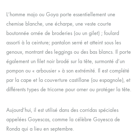
L’homme majo ou Goya porte essentiellement une
chemise blanche, une écharpe, une veste courte
boutonnée ornée de broderies (ou un gilet) ; foulard
assorti à la ceinture; pantalon serré et atteint sous les
genoux, montrant des leggings ou des bas blancs. Il porte
également un filet noir brodé sur la tête, surmonté d’un
pompon ou « arbousier » à son extrémité. Il est complété
par la cape et la couverture castillane (ou espagnole), et
différents types de tricorne pour orner ou protéger la tête.
Aujourd’hui, il est utilisé dans des corridas spéciales
appelées Goyescas, comme la célèbre Goyesca de
Ronda qui a lieu en septembre.