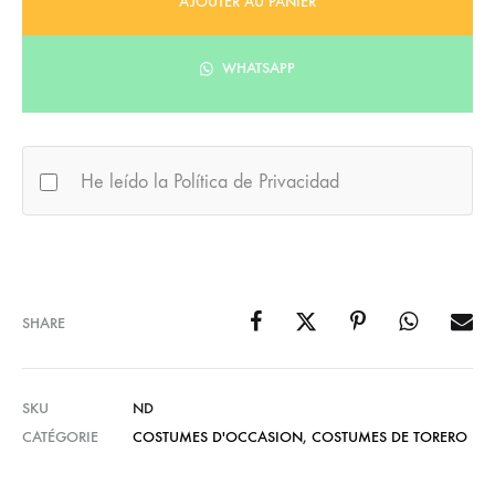
AJOUTER AU PANIER
WHATSAPP
He leído la Política de Privacidad
SHARE
SKU
ND
CATÉGORIE
COSTUMES D'OCCASION
,
COSTUMES DE TORERO