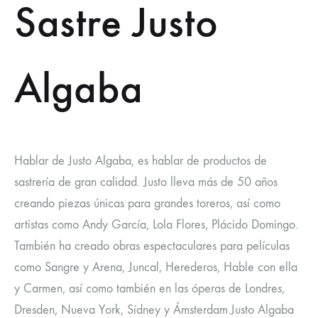
Sastre Justo
Algaba
Hablar de Justo Algaba, es hablar de productos de
sastrería de gran calidad. Justo lleva más de 50 años
creando piezas únicas para grandes toreros, así como
artistas como Andy García, Lola Flores, Plácido Domingo.
También ha creado obras espectaculares para películas
como Sangre y Arena, Juncal, Herederos, Hable con ella
y Carmen, así como también en las óperas de Londres,
Dresden, Nueva York, Sídney y Ámsterdam.Justo Algaba