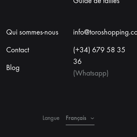
Guide de tailles
Qui sommes-nous
info@toroshopping.c
Contact
(+34) 679 58 35
36
Blog
(Whatsapp)
Français
Espagnol
Anglais
Français
Langue