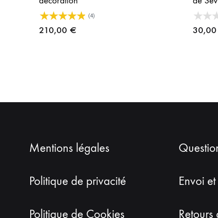
décoration
de Sev
(4)
210,00
€
30,0
Mentions légales
Questio
Politique de privacité
Envoi et
Politique de Cookies
Retours 