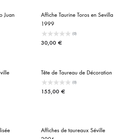
ro Juan
Affiche Taurine Toros en Sevilla
1999
(0)
30,00
€
ville
Tête de Taureau de Décoration
(0)
155,00
€
lisée
Affiches de taureaux Séville