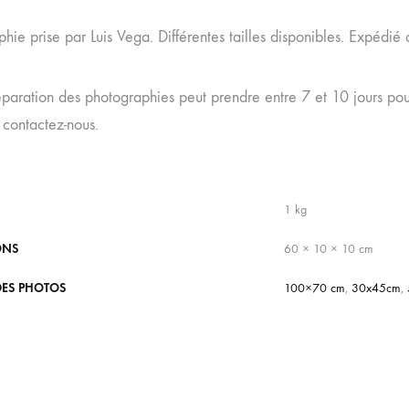
hie prise par Luis Vega. Différentes tailles disponibles. Expédié 
paration des photographies peut prendre entre 7 et 10 jours pour
 contactez-nous.
1 kg
ONS
60 × 10 × 10 cm
DES PHOTOS
100×70 cm
,
30x45cm
,