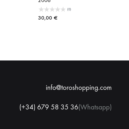
2006
(0)
30,00
€
info@toroshopping.com
(+34) 679 58 35 36
(Whatsapp)