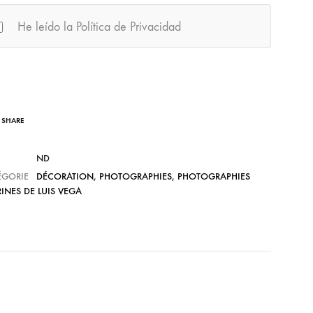
He leído la Política de Privacidad
SHARE
ND
ÉGORIE
DÉCORATION
,
PHOTOGRAPHIES
,
PHOTOGRAPHIES
INES DE LUIS VEGA