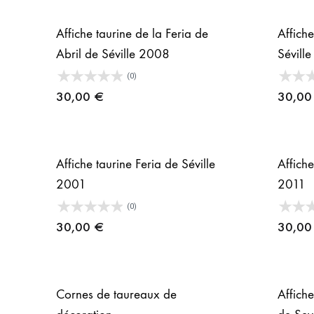
Affiche taurine de la Feria de
Affiche
Abril de Séville 2008
Sévill
(0)
30,00
€
30,0
Affiche taurine Feria de Séville
Affiche
2001
2011
(0)
30,00
€
30,0
Cornes de taureaux de
Affiche