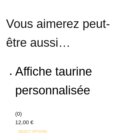
Vous aimerez peut-
être aussi…
Affiche taurine
personnalisée
(0)
12,00
€
Ce
SELECT OPTIONS