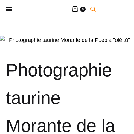
Panier
0
Photographie
taurine
Morante de la