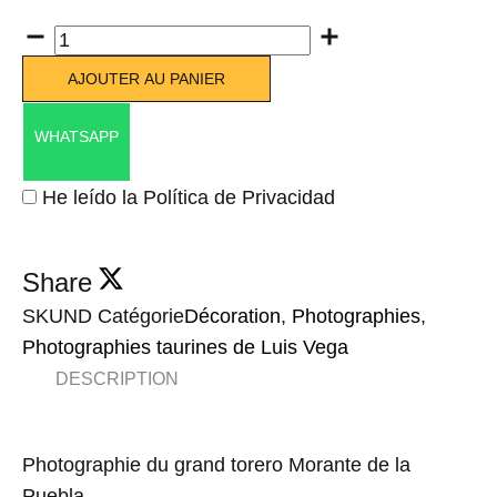
Quantité
AJOUTER AU PANIER
WHATSAPP
He leído la Política de Privacidad
Share
SKU
ND
Catégorie
Décoration
,
Photographies
,
Photographies taurines de Luis Vega
DESCRIPTION
Photographie du grand torero Morante de la
Puebla.