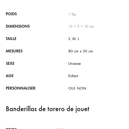
POIDS
1 kg
DIMENSIONS
15 × 5 × 10 cm
TAILLE
S
,
M
,
L
MESURES
80 cm x 50 cm
SEXE
Unisexe
AGE
Enfant
PERSONNALISER
OUI
,
NON
Banderillas de torero de jouet