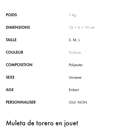
POIDS
1 kg
DIMENSIONS
10 × 6 × 10 cm
TAILLE
S
,
M
,
L
COULEUR
Fuchsia
COMPOSITION
Polyester
SEXE
Unisexe
AGE
Enfant
PERSONNALISER
OUI
,
NON
Muleta de torero en jouet