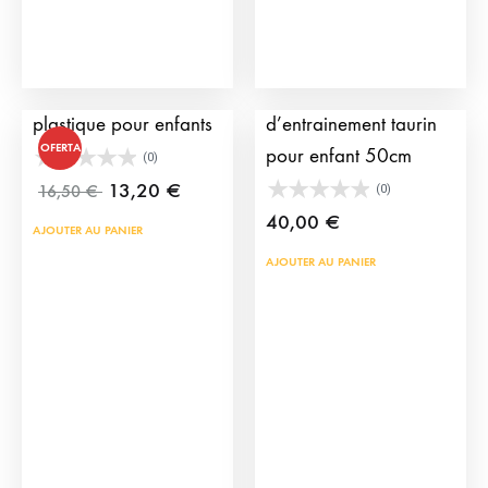
Cornes de taureau en
Roues pour char
plastique pour enfants
d’entrainement taurin
OFERTA
pour enfant 50cm
(0)
13,20
€
16,50
€
(0)
40,00
€
AJOUTER AU PANIER
AJOUTER AU PANIER