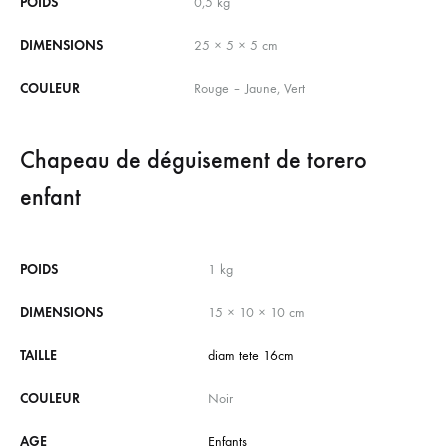
POIDS
0,5 kg
DIMENSIONS
25 × 5 × 5 cm
COULEUR
Rouge – Jaune, Vert
Chapeau de déguisement de torero
enfant
POIDS
1 kg
DIMENSIONS
15 × 10 × 10 cm
TAILLE
diam tete 16cm
COULEUR
Noir
AGE
Enfants