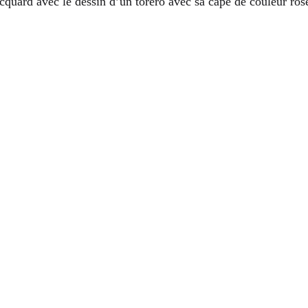
cquard avec le dessin d’un torero avec sa cape de couleur rose