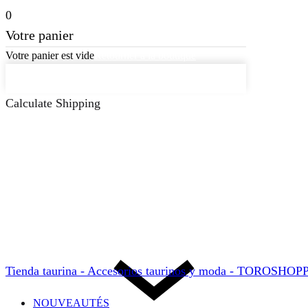
0
Votre panier
Votre panier est vide
Retourner à la boutique
Continuer les achats
Calculate Shipping
Tienda taurina - Accesorios taurinos y moda - TOROSHO
NOUVEAUTÉS