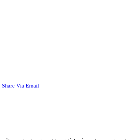
p
Share Via Email