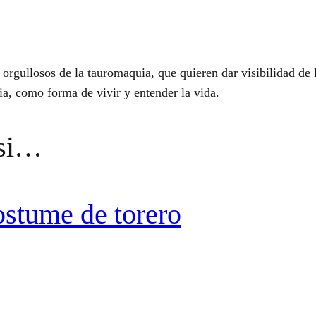
 orgullosos de la tauromaquia, que quieren dar visibilidad d
uia, como forma de vivir y entender la vida.
ssi…
ostume de torero