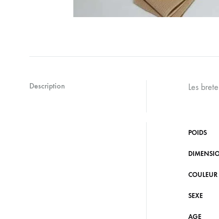
Description
Les brete
POIDS
DIMENSI
COULEUR
SEXE
AGE