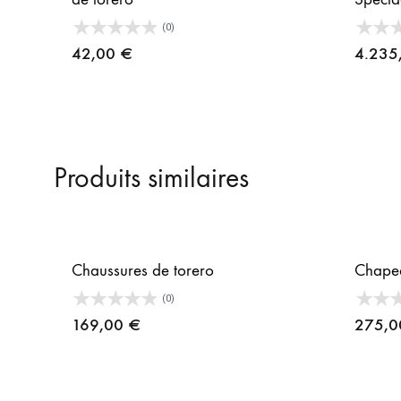
(0)
42,00
€
4.235
Produits similaires
Chaussures de torero
Chapea
(0)
169,00
€
275,