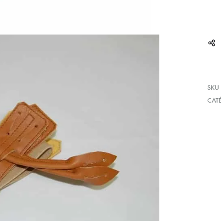
SKU
CAT