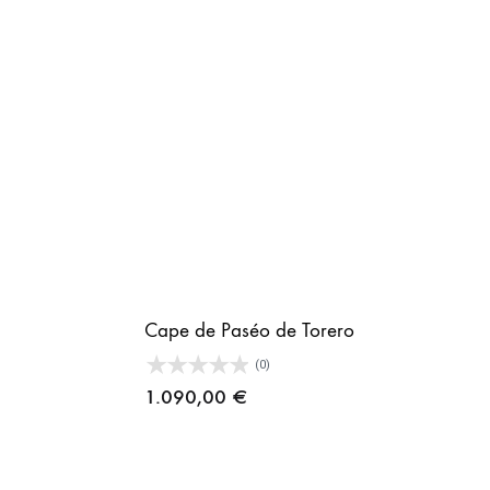
Cape de Paséo de Torero
(0)
1.090,00
€