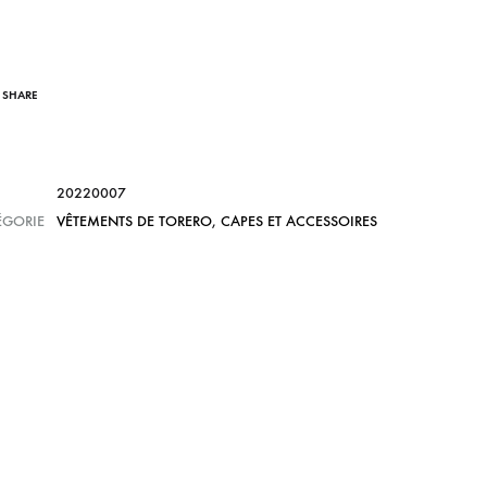
SHARE
20220007
ÉGORIE
VÊTEMENTS DE TORERO
,
CAPES ET ACCESSOIRES