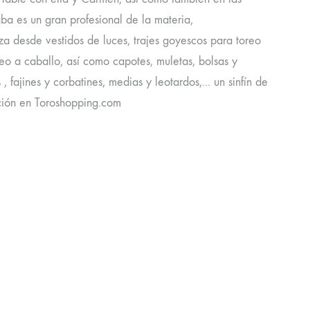
a es un gran profesional de la materia,
 desde vestidos de luces, trajes goyescos para toreo
reo a caballo, así como capotes, muletas, bolsas y
fajines y corbatines, medias y leotardos,... un sinfín de
ición en Toroshopping.com