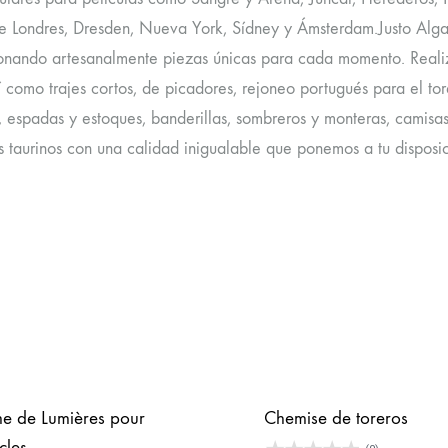
e Londres, Dresden, Nueva York, Sídney y Ámsterdam.Justo Algab
onando artesanalmente piezas únicas para cada momento. Realiza
í como trajes cortos, de picadores, rejoneo portugués para el to
 espadas y estoques, banderillas, sombreros y monteras, camisas , 
s taurinos con una calidad inigualable que ponemos a tu dispos
e de Lumières pour
Chemise de toreros
cles