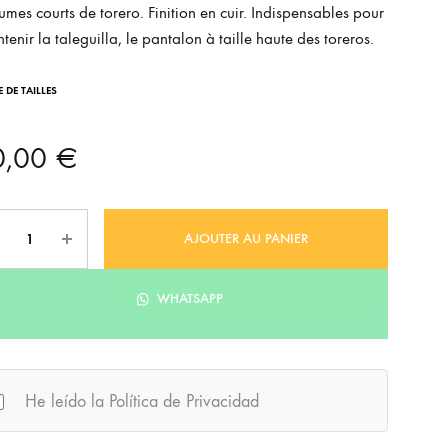
umes courts de torero. Finition en cuir. Indispensables pour
tenir la taleguilla, le pantalon à taille haute des toreros.
 DE TAILLES
0,00
€
ntité
AJOUTER AU PANIER
WHATSAPP
He leído la Política de Privacidad