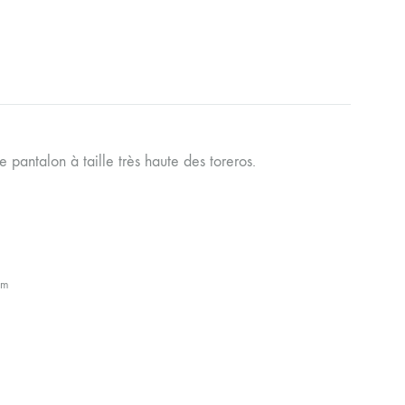
e pantalon à taille très haute des toreros.
cm